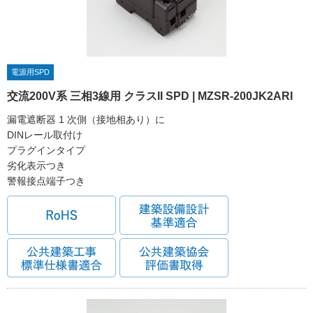
電源用SPD
交流200V系 三相3線用 クラスII SPD | MZSR-200JK2ARI
漏電遮断器 1 次側（接地相あり）に
DINレール取付け
プラグインタイプ
劣化表示つき
警報接点端子つき