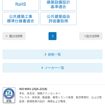
前の20件
次の20件
3
規格一覧
メーカー一覧
ISO 9001 (JQA-2218)
本社、各支店、相模テクノセンター
アレスタ、保安器、配線盤、耐雷トランス装置、航空障害灯、および雷
監視・観測装置の設計・開発および製造