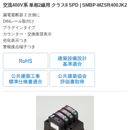
交流400V系 単相2線用 クラスII SPD | SMBP-MZSR400JK2
漏電遮断器 2 次側に
DINレール取付け
プラグインタイプ
カウンター・交換推奨表示
劣化表示つき
警報接点端子つき