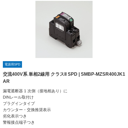
電源用SPD
交流400V系 単相2線用 クラスII SPD | SMBP-MZSR400JK1
AR
漏電遮断器 1 次側（接地相あり）に
DINレール取付け
プラグインタイプ
カウンター・交換推奨表示
劣化表示つき
警報接点端子つき