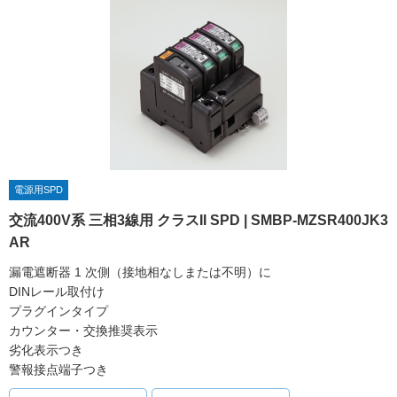
電源用SPD
交流400V系 三相3線用 クラスII SPD | SMBP-MZSR400JK3
AR
漏電遮断器 1 次側（接地相なしまたは不明）に
DINレール取付け
プラグインタイプ
カウンター・交換推奨表示
劣化表示つき
警報接点端子つき