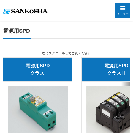
メニュー
電源用SPD
右にスクロールしてご覧ください
電源用SPD
電源用SPD
クラスI
クラスⅡ