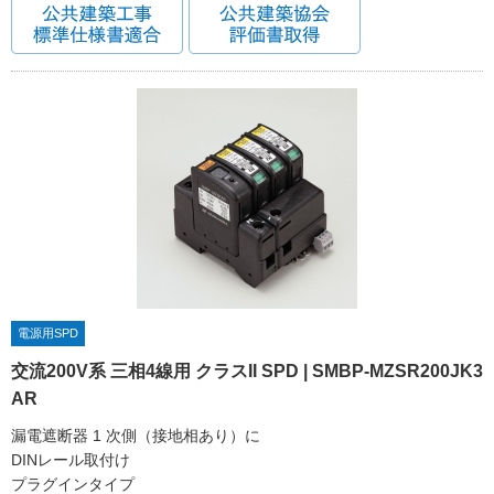
電源用SPD
交流200V系 三相4線用 クラスII SPD | SMBP-MZSR200JK3
AR
漏電遮断器 1 次側（接地相あり）に
DINレール取付け
プラグインタイプ