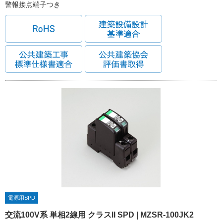
警報接点端子つき
電源用SPD
交流100V系 単相2線用 クラスII SPD | MZSR-100JK2