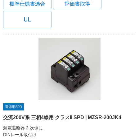
電源用SPD
交流200V系 三相4線用 クラスII SPD | MZSR-200JK4
漏電遮断器 2 次側に
DINレール取付け