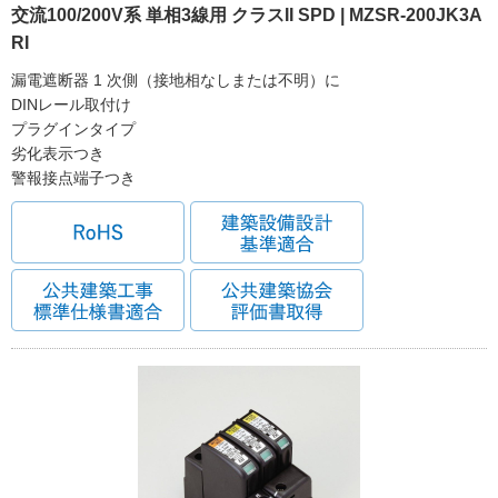
交流100/200V系 単相3線用 クラスII SPD | MZSR-200JK3A
RI
漏電遮断器 1 次側（接地相なしまたは不明）に
DINレール取付け
プラグインタイプ
劣化表示つき
警報接点端子つき