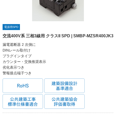
電源用SPD
交流400V系 三相3線用 クラスII SPD | SMBP-MZSR400JK3
漏電遮断器 2 次側に
DINレール取付け
プラグインタイプ
カウンター・交換推奨表示
劣化表示つき
警報接点端子つき