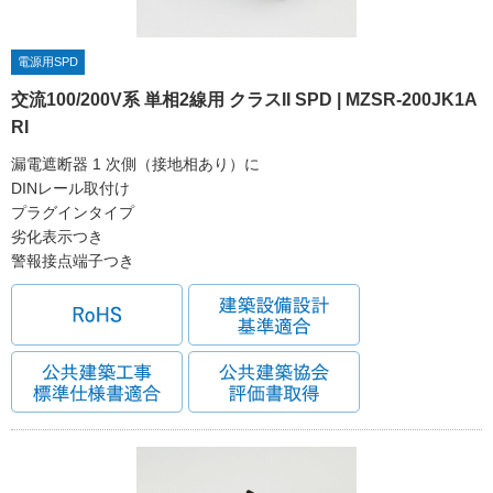
電源用SPD
交流100/200V系 単相2線用 クラスII SPD | MZSR-200JK1A
RI
漏電遮断器 1 次側（接地相あり）に
DINレール取付け
プラグインタイプ
劣化表示つき
警報接点端子つき