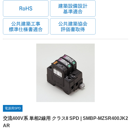
電源用SPD
交流400V系 単相2線用 クラスII SPD | SMBP-MZSR400JK2
AR