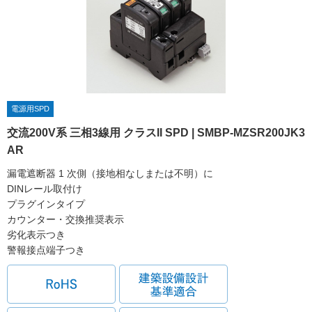
電源用SPD
交流200V系 三相3線用 クラスII SPD | SMBP-MZSR200JK3
AR
漏電遮断器 1 次側（接地相なしまたは不明）に
DINレール取付け
プラグインタイプ
カウンター・交換推奨表示
劣化表示つき
警報接点端子つき