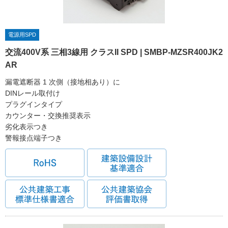
電源用SPD
交流400V系 三相3線用 クラスII SPD | SMBP-MZSR400JK2
AR
漏電遮断器 1 次側（接地相あり）に
DINレール取付け
プラグインタイプ
カウンター・交換推奨表示
劣化表示つき
警報接点端子つき