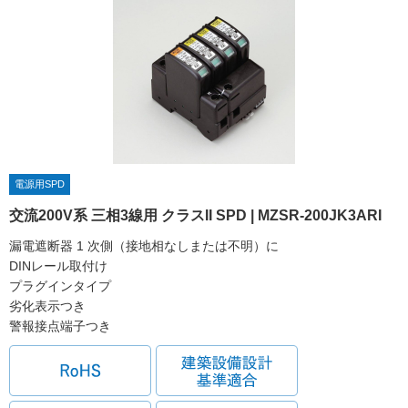
電源用SPD
交流200V系 三相3線用 クラスII SPD | MZSR-200JK3ARI
漏電遮断器 1 次側（接地相なしまたは不明）に
DINレール取付け
プラグインタイプ
劣化表示つき
警報接点端子つき