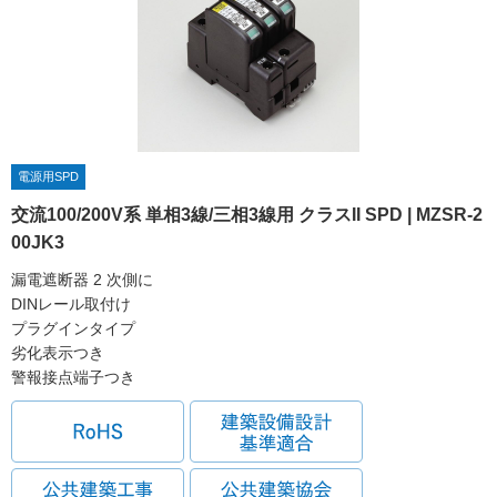
電源用SPD
交流100/200V系 単相3線/三相3線用 クラスII SPD | MZSR-2
00JK3
漏電遮断器 2 次側に
DINレール取付け
プラグインタイプ
劣化表示つき
警報接点端子つき