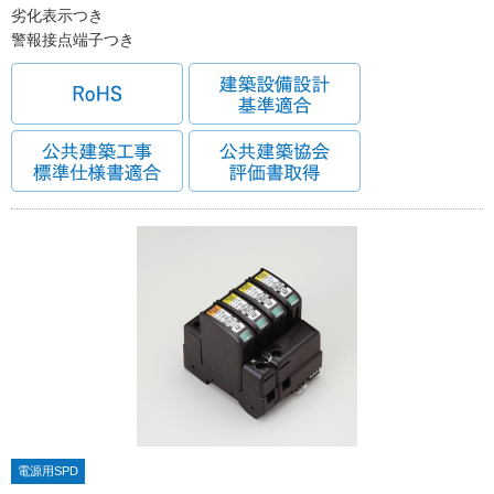
劣化表示つき
警報接点端子つき
電源用SPD