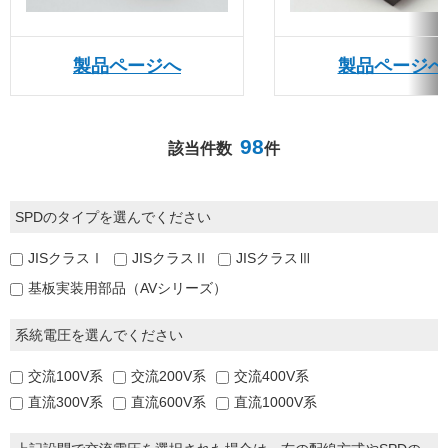
製品ページへ
製品ページへ
98
該当件数
件
SPDのタイプを選んでください
JISクラスⅠ
JISクラスⅡ
JISクラスⅢ
基板実装用部品（AVシリーズ）
系統電圧を選んでください
交流100V系
交流200V系
交流400V系
直流300V系
直流600V系
直流1000V系