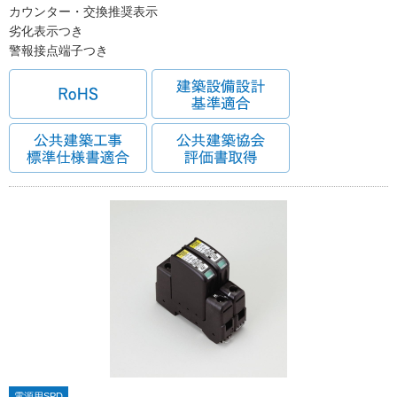
カウンター・交換推奨表示
劣化表示つき
警報接点端子つき
電源用SPD