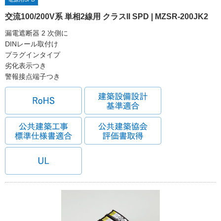
交流100/200V系 単相2線用 クラスII SPD | MZSR-200JK2
漏電遮断器 2 次側に
DINレール取付け
プラグインタイプ
劣化表示つき
警報接点端子つき