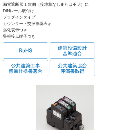
漏電遮断器 1 次側（接地相なしまたは不明）に
DINレール取付け
プラグインタイプ
カウンター・交換推奨表示
劣化表示つき
警報接点端子つき