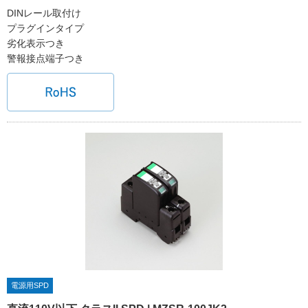
DINレール取付け
プラグインタイプ
劣化表示つき
警報接点端子つき
電源用SPD