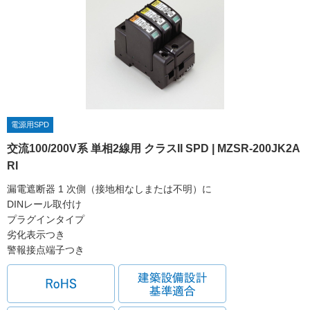
電源用SPD
交流100/200V系 単相2線用 クラスII SPD | MZSR-200JK2A
RI
漏電遮断器 1 次側（接地相なしまたは不明）に
DINレール取付け
プラグインタイプ
劣化表示つき
警報接点端子つき