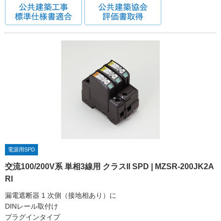
電源用SPD
交流100/200V系 単相3線用 クラスII SPD | MZSR-200JK2A
RI
漏電遮断器 1 次側（接地相あり）に
DINレール取付け
プラグインタイプ