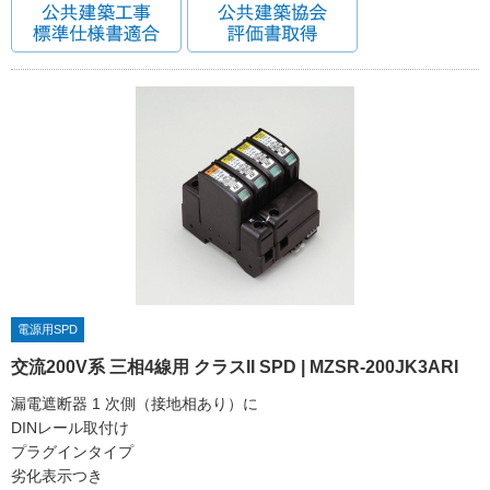
電源用SPD
交流200V系 三相4線用 クラスII SPD | MZSR-200JK3ARI
漏電遮断器 1 次側（接地相あり）に
DINレール取付け
プラグインタイプ
劣化表示つき