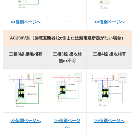
>>個別ページへ
ー
>>個別ページへ
AC200V系（漏電遮断器1次側または漏電遮断器がない場合）
三相3線 接地相有
三相3線 接地相
三相4線 接地相有
無or不明
>>個別ページへ
>>個別ページ
>>個別ページへ
へ