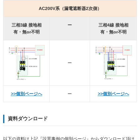
AC200V系（漏電遮断器2次側）
三相3線 接地相
ー
三相4線 接地相
有・無or不明
有・無or不明
ー
>>個別ページへ
ー
>>個別ページへ
資料ダウンロード
以下の資料は上記『設置事例の個別ページ』からダウンロード頂け