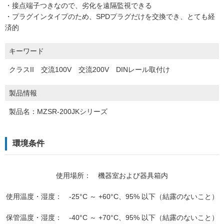
・接点端子つきなので、劣化を遠隔監視できる
・プラグインタイプのため、SPDプラグだけを交換でき、とても経
済的
キーワード
クラスII 交流100V 交流200V DINレール取付け
製品情報
製品名：MZSR-200JKシリーズ
環境条件
使用場所： 機器室および器具箱内
使用温度・湿度： -25°C ～ +60°C、95% 以下（結露のないこと）
保管温度・湿度： -40°C ～ +70°C、95% 以下（結露のないこと）