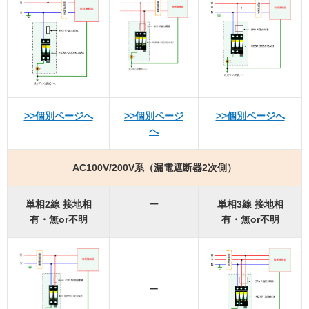
>>個別ページへ
>>個別ページ
>>個別ページへ
へ
AC100V/200V系（漏電遮断器2次側）
単相2線 接地相
ー
単相3線 接地相
有・無or不明
有・無or不明
ー