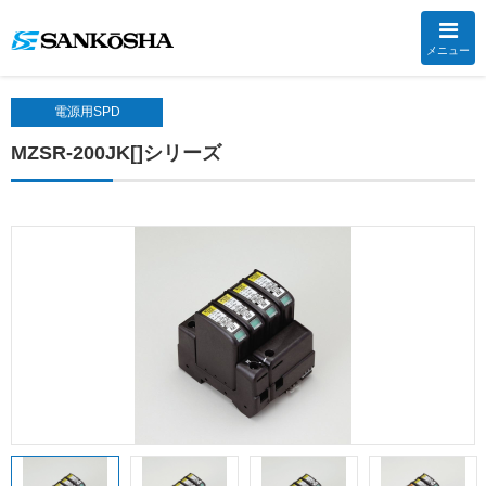
メニュー
電源用SPD
MZSR-200JK[]シリーズ