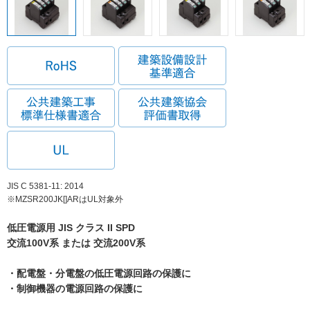
JIS C 5381-11: 2014
※MZSR200JK[]ARはUL対象外
低圧電源用 JIS クラス II SPD
交流100V系 または 交流200V系
・配電盤・分電盤の低圧電源回路の保護に
・制御機器の電源回路の保護に