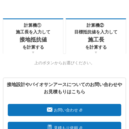
計算機①
計算機②
施工長を入力して
目標抵抗値を入力して
接地抵抗値
施工長
を計算する
を計算する
上のボタンからお選びください。
接地設計やバイオサンアースについてのお問い合わせや
お見積もりはこちら
お問い合わせ
見積もり依頼