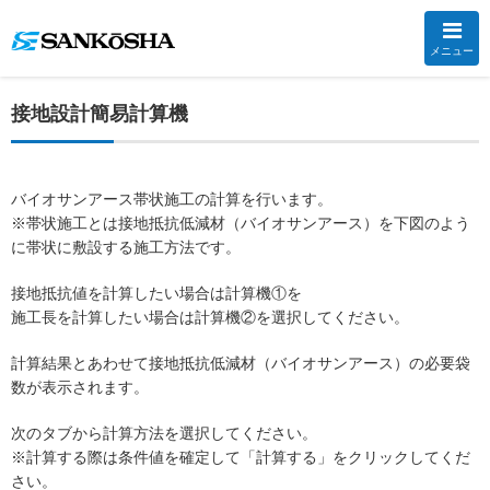
メニュー
接地設計簡易計算機
バイオサンアース帯状施工の計算を行います。
※帯状施工とは接地抵抗低減材（バイオサンアース）を下図のよう
に帯状に敷設する施工方法です。
接地抵抗値を計算したい場合は計算機①を
施工長を計算したい場合は計算機②を選択してください。
計算結果とあわせて接地抵抗低減材（バイオサンアース）の必要袋
数が表示されます。
次のタブから計算方法を選択してください。
※計算する際は条件値を確定して「計算する」をクリックしてくだ
さい。