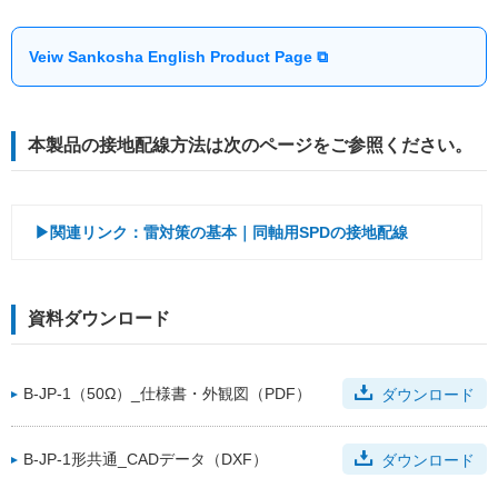
Veiw Sankosha English Product Page ⧉
本製品の接地配線方法は次のページをご参照ください。
▶関連リンク：雷対策の基本｜同軸用SPDの接地配線
資料ダウンロード
B-JP-1（50Ω）_仕様書・外観図（PDF）
ダウンロード
B-JP-1形共通_CADデータ（DXF）
ダウンロード