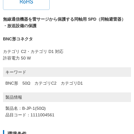
無線通信機器を雷サージから保護する同軸用 SPD（同軸避雷器）
・放送設備の保護
BNC形コネクタ
カテゴリ C2・カテゴリ D1 対応
許容電力 50 W
キーワード
BNC形 50Ω カテゴリC2 カテゴリD1
製品情報
製品名：B-JP-1(50Ω)
品目コード：1111004561
環境条件