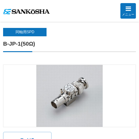
メニュー
同軸用SPD
B-JP-1(50Ω)