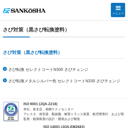
メニュー
さび対策（黒さび転換塗料）
さび対策（黒さび転換塗料）
さび転換 セレクトコートN300 さびチェンジ
さび転換メタルシルバー色 セレクトコートN330 さびチェンジ
ISO 9001 (JQA-2218)
本社、各支店、相模テクノセンター
アレスタ、保安器、配線盤、耐雷トランス装置、航空障害灯、および雷
監視・観測装置の設計・開発および製造
ISO 14001 (JQA-EM2683)