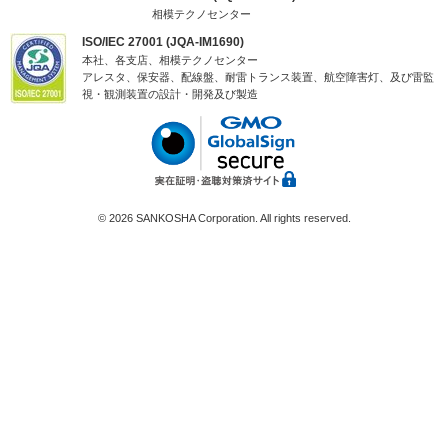
相模テクノセンター
ISO/IEC 27001 (JQA-IM1690)
本社、各支店、相模テクノセンター
アレスタ、保安器、配線盤、耐雷トランス装置、航空障害灯、及び雷監
視・観測装置の設計・開発及び製造
©
2026 SANKOSHA Corporation. All rights reserved.