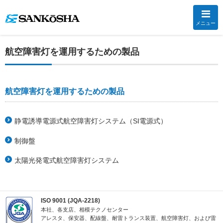
メニュー
航空障害灯を運用するための製品
航空障害灯を運用するための製品
静電誘導電源式航空障害灯システム（SI電源式）
制御盤
太陽光発電式航空障害灯システム
ISO 9001 (JQA-2218)
本社、各支店、相模テクノセンター
アレスタ、保安器、配線盤、耐雷トランス装置、航空障害灯、および雷