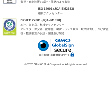
監視・観測装置の設計・開発および製造
ISO 14001 (JQA-EM2683)
相模テクノセンター
ISO/IEC 27001 (JQA-IM1690)
本社、各支店、相模テクノセンター
アレスタ、保安器、配線盤、耐雷トランス装置、航空障害灯、及び雷監
視・観測装置の設計・開発及び製造
©
2026 SANKOSHA Corporation. All rights reserved.