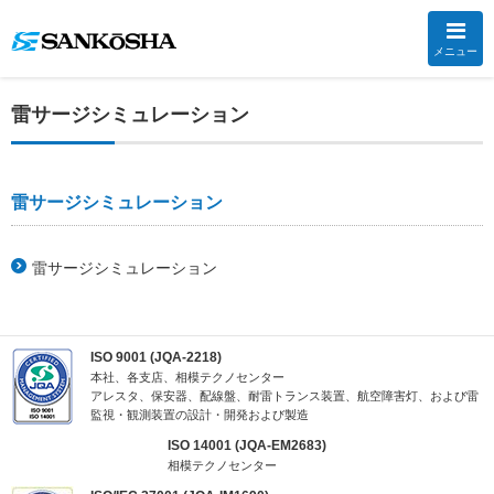
メニュー
雷サージシミュレーション
雷サージシミュレーション
雷サージシミュレーション
ISO 9001 (JQA-2218)
本社、各支店、相模テクノセンター
アレスタ、保安器、配線盤、耐雷トランス装置、航空障害灯、および雷
監視・観測装置の設計・開発および製造
ISO 14001 (JQA-EM2683)
相模テクノセンター