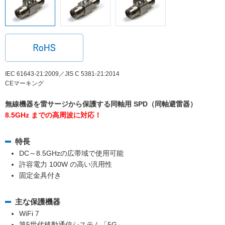
IEC 61643-21:2009／JIS C 5381-21:2014
CEマーキング
無線機器を雷サージから保護する同軸用 SPD（同軸避雷器）
8.5GHz までの高周波に対応！
特長
DC～8.5GHzの広帯域で使用可能
許容電力 100W の高い汎用性
固定金具付き
主な保護機器
WiFi 7
第5世代移動通信システム「5G」