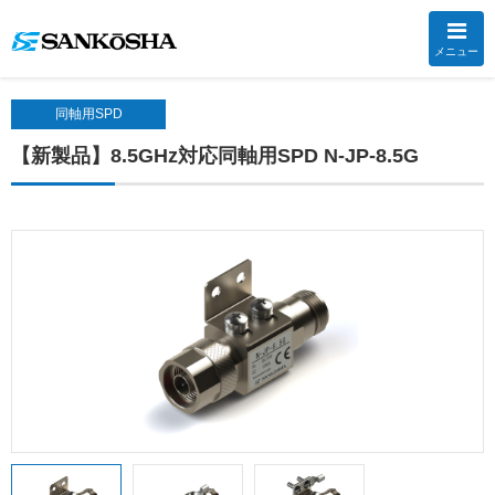
メニュー
同軸用SPD
【新製品】8.5GHz対応同軸用SPD N-JP-8.5G