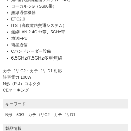
ローカル５G（Sub6帯）
無線通信機器
ETC2.0
ITS（高度道路交通システム）
無線LAN 2.4GHz帯、5GHz帯
放送FPU
衛星通信
Cバンドレーダー設備
6.5GHz/7.5GHz多重無線
カテゴリ C2・カテゴリ D1 対応
許容電力 100W
N形（P-J）コネクタ
CEマーキング
キーワード
N形 50Ω カテゴリC2 カテゴリD1
製品情報