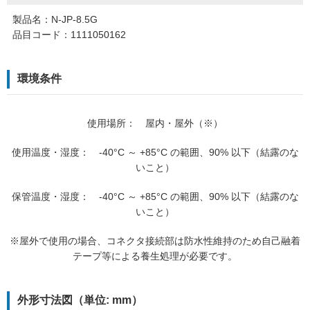
製品名：N-JP-8.5G
品目コード：1111050162
環境条件
使用場所： 屋内・屋外（※）
使用温度・湿度： -40°C ～ +85°C の範囲、90% 以下（結露のな
いこと）
保管温度・湿度： -40°C ～ +85°C の範囲、90% 以下（結露のな
いこと）
※屋外で使用の場合、コネクタ接続部は防水性維持のため自己融着
テープ等による養生処理が必要です。
外形寸法図（単位: mm）