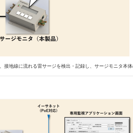
で、接地線に流れる雷サージを検出・記録し、サージモニタ本