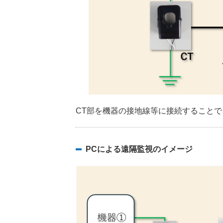
CT部を機器の接地線等に接続すること
PCによる遠隔監視のイメージ