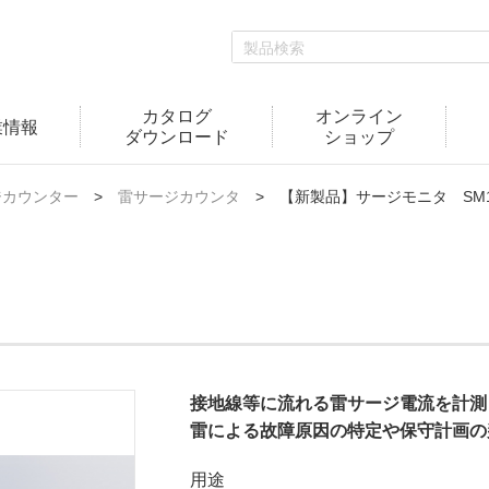
カタログ
オンライン
業情報
ダウンロード
ショップ
ジカウンター
雷サージカウンタ
【新製品】サージモニタ SM10
接地線等に流れる雷サージ電流を計測
雷による故障原因の特定や保守計画の
用途