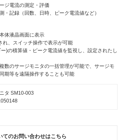
ージ電流の測定・評価
測・記録（回数、日時、ピーク電流値など）
本体液晶画面に表示
存され、スイッチ操作で表示が可能
ギー)の積算値・ピーク電流値を監視し、設定されたし
複数のサージモニタの一括管理が可能で、サージモ
同期等を遠隔操作することも可能
 SM10-003
50148
いてのお問い合わせはこちら