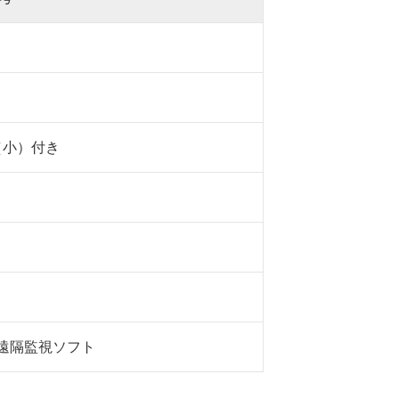
（小）付き
遠隔監視ソフト