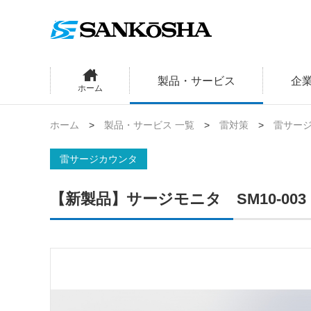
製品・サービス
企
ホーム
ホーム
製品・サービス 一覧
雷対策
雷サー
雷サージカウンタ
【新製品】サージモニタ SM10-003