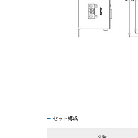
セット構成
名称