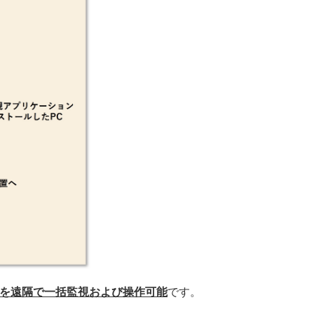
を遠隔で一括監視および操作可能
です。