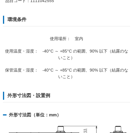
品目コード：1111042555
環境条件
使用場所： 室内
使用温度・湿度： -40°C ～ +85°C の範囲、90% 以下（結露のな
いこと）
保管温度・湿度： -40°C ～ +85°C の範囲、90% 以下（結露のな
いこと）
外形寸法図・設置例
外形寸法図（単位：mm）