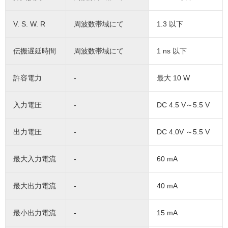
V. S. W. R
周波数帯域にて
1.3 以下
伝搬遅延時間
周波数帯域にて
1 ns 以下
許容電力
-
最大 10 W
入力電圧
-
DC 4.5 V～5.5 V
出力電圧
-
DC 4.0V ～5.5 V
最大入力電流
-
60 mA
最大出力電流
-
40 mA
最小出力電流
-
15 mA