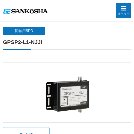
メニュー
同軸用SPD
GPSP2-L1-NJJI