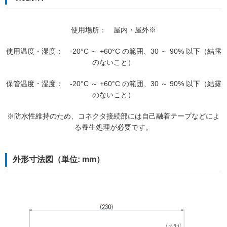
使用場所： 屋内・屋外※
使用温度・湿度： -20°C ～ +60°C の範囲、30 ～ 90% 以下（結露
のないこと）
保管温度・湿度： -20°C ～ +60°C の範囲、30 ～ 90% 以下（結露
のないこと）
※防水性維持のため、コネクタ接続部には自己融着テープなどによ
る養生処理が必要です。
外形寸法図（単位: mm）