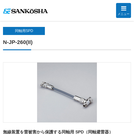
メニュー
同軸用SPD
N-JP-260(II)
無線装置を雷被害から保護する同軸用 SPD（同軸避雷器）