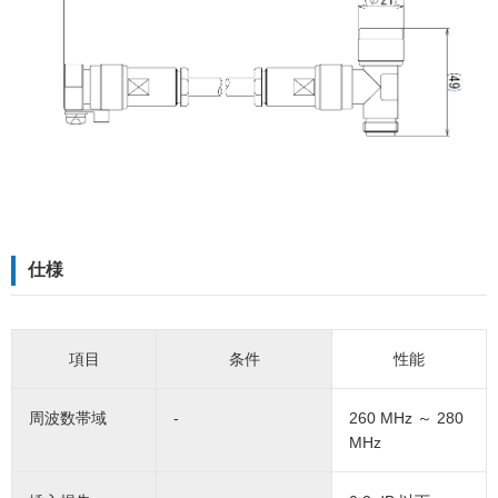
仕様
項目
条件
性能
周波数帯域
-
260 MHz ～ 280
MHz