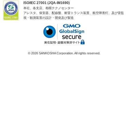
ISO/IEC 27001 (JQA-IM1690)
本社、各支店、相模テクノセンター
アレスタ、保安器、配線盤、耐雷トランス装置、航空障害灯、及び雷監
視・観測装置の設計・開発及び製造
©
2026 SANKOSHA Corporation. All rights reserved.