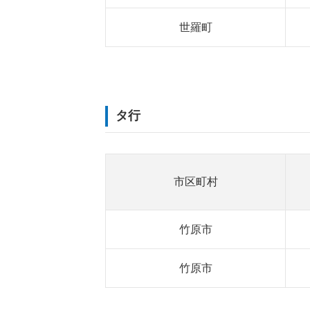
世羅町
タ行
市区町村
竹原市
竹原市