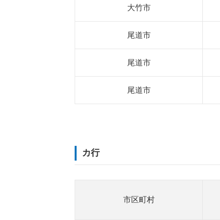
大竹市
尾道市
尾道市
尾道市
カ行
市区町村