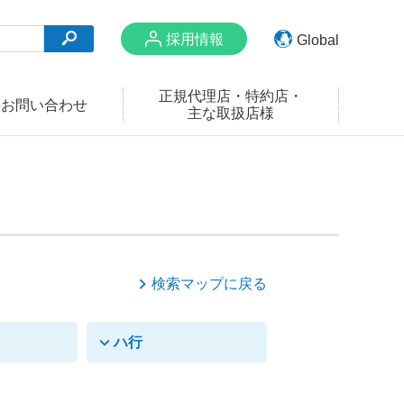
採用情報
Global
English
正規代理店・特約店・
お問い合わせ
主な取扱店様
Chinese
Thai
Vietnamese
Korean
検索マップに戻る
ハ行