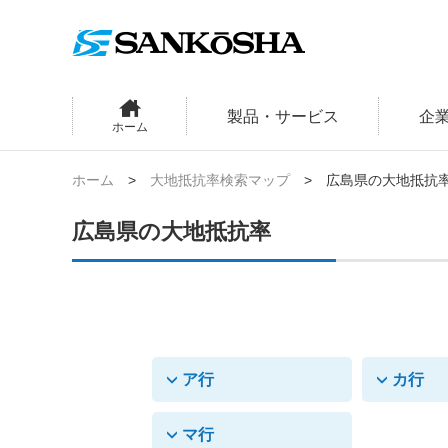
製品・サービス
企
ホーム
ホーム
大地抵抗率検索マップ
広島県の大地抵抗
広島県の大地抵抗率
ア行
カ行
マ行