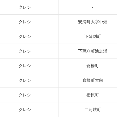
クレシ
-
クレシ
安浦町大字中畑
クレシ
下蒲刈町
クレシ
下蒲刈町池之浦
クレシ
倉橋町
クレシ
倉橋町大向
クレシ
栃原町
クレシ
二河峡町