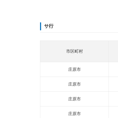
サ行
市区町村
庄原市
庄原市
庄原市
庄原市