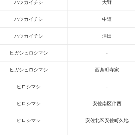
ハツカイチシ
大野
ハツカイチシ
中道
ハツカイチシ
津田
ヒガシヒロシマシ
-
ヒガシヒロシマシ
西条町寺家
ヒロシマシ
-
ヒロシマシ
安佐南区伴西
ヒロシマシ
安佐北区安佐町久地