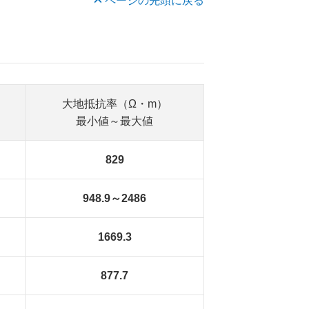
ページの先頭に戻る
大地抵抗率（Ω・m）
最小値～最大値
829
948.9～2486
1669.3
877.7