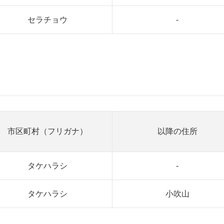
セラチョウ
-
市区町村（フリガナ）
以降の住所
タケハラシ
-
タケハラシ
小吹山