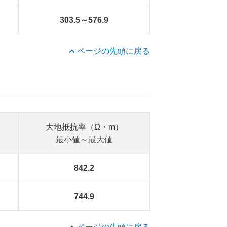
303.5～576.9
ページの先頭に戻る
大地抵抗率（Ω・m）
最小値～最大値
842.2
744.9