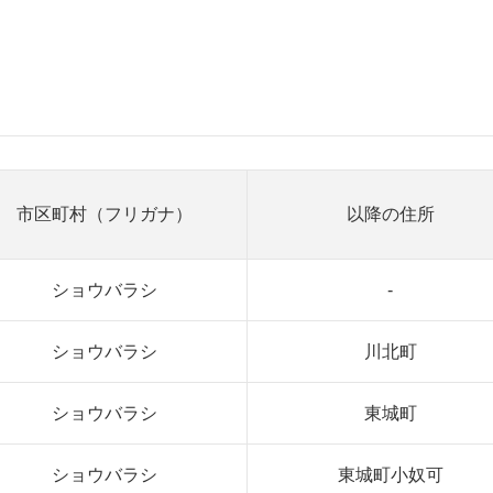
市区町村（フリガナ）
以降の住所
ショウバラシ
-
ショウバラシ
川北町
ショウバラシ
東城町
ショウバラシ
東城町小奴可