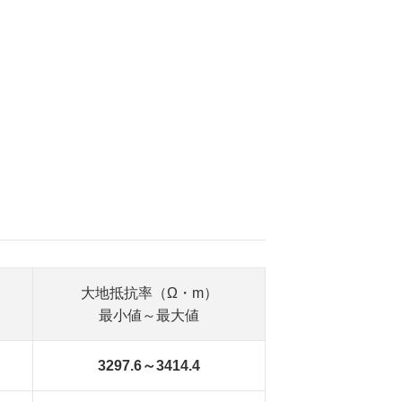
大地抵抗率（Ω・m）
最小値～最大値
3297.6～3414.4