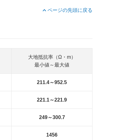
ページの先頭に戻る
大地抵抗率（Ω・m）
最小値～最大値
211.4～952.5
221.1～221.9
249～300.7
1456