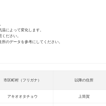
。
気温によって変化します。
照ください。
住所のデータを参考にしてください。
市区町村（フリガナ）
以降の住所
アキオオタチョウ
上筒賀