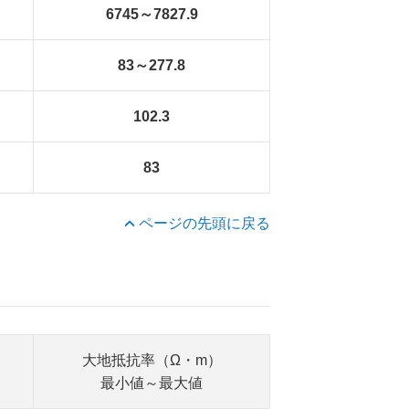
6745～7827.9
83～277.8
102.3
83
ページの先頭に戻る
大地抵抗率（Ω・m）
最小値～最大値