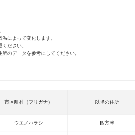
。
気温によって変化します。
照ください。
住所のデータを参考にしてください。
市区町村（フリガナ）
以降の住所
ウエノハラシ
四方津