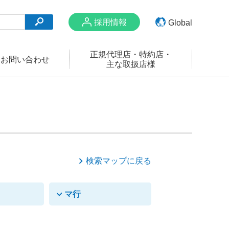
採用情報
Global
English
正規代理店・特約店・
お問い合わせ
主な取扱店様
Chinese
Thai
Vietnamese
Korean
検索マップに戻る
マ行