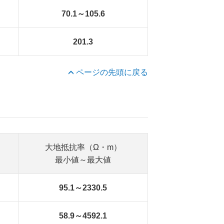
70.1～105.6
201.3
ページの先頭に戻る
大地抵抗率（Ω・m）
最小値～最大値
95.1～2330.5
58.9～4592.1