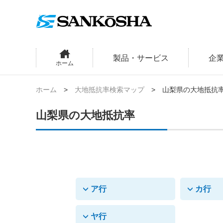
製品・サービス
企
ホーム
ホーム
大地抵抗率検索マップ
山梨県の大地抵抗
山梨県の大地抵抗率
ア行
カ行
ヤ行