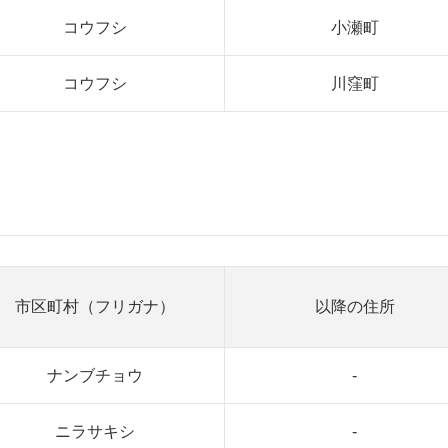
コウフシ
小瀬町
コウフシ
川窪町
市区町村（フリガナ）
以降の住所
ナンブチョウ
-
ニラサキシ
-