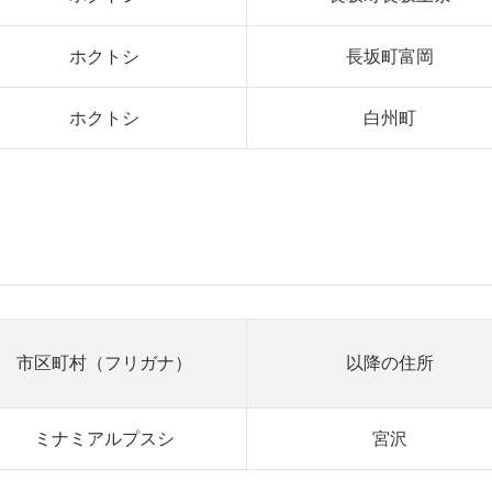
ホクトシ
長坂町富岡
ホクトシ
白州町
市区町村（フリガナ）
以降の住所
ミナミアルプスシ
宮沢