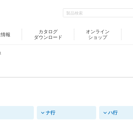
カタログ
オンライン
業情報
ダウンロード
ショップ
率
ナ行
ハ行