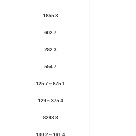
1855.3
602.7
282.3
554.7
125.7～875.1
129～375.4
8293.8
130.2～161.4