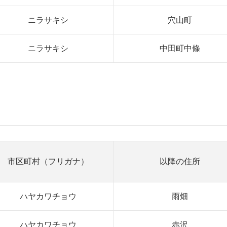
ニラサキシ
穴山町
ニラサキシ
中田町中條
市区町村（フリガナ）
以降の住所
ハヤカワチョウ
雨畑
ハヤカワチョウ
赤沢