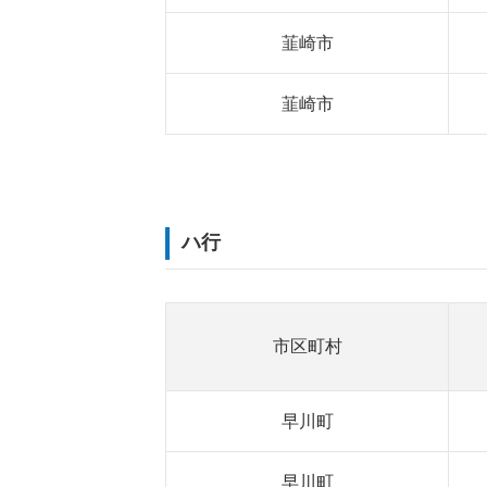
韮崎市
韮崎市
ハ行
市区町村
早川町
早川町