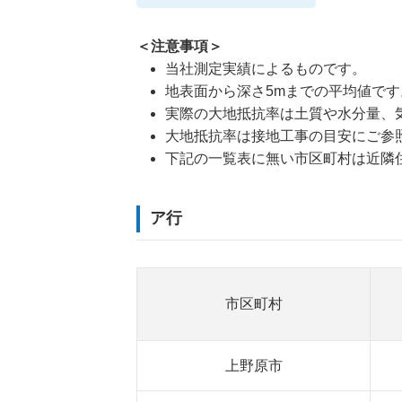
＜注意事項＞
当社測定実績によるものです。
地表面から深さ5mまでの平均値です
実際の大地抵抗率は土質や水分量、
大地抵抗率は接地工事の目安にご参
下記の一覧表に無い市区町村は近隣
ア行
市区町村
上野原市