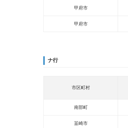
甲府市
甲府市
ナ行
市区町村
南部町
韮崎市