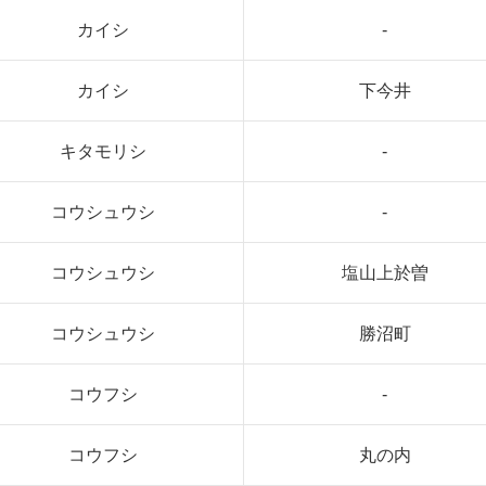
カイシ
-
カイシ
下今井
キタモリシ
-
コウシュウシ
-
コウシュウシ
塩山上於曽
コウシュウシ
勝沼町
コウフシ
-
コウフシ
丸の内