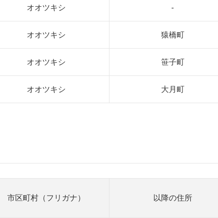
オオツキシ
-
オオツキシ
猿橋町
オオツキシ
笹子町
オオツキシ
大月町
市区町村（フリガナ）
以降の住所