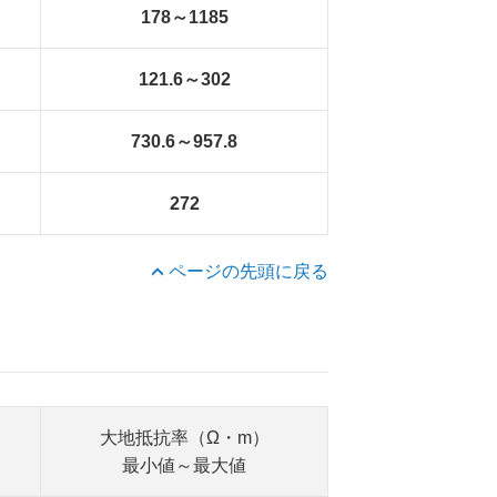
178～1185
121.6～302
730.6～957.8
272
ページの先頭に戻る
大地抵抗率（Ω・m）
最小値～最大値