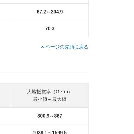
67.2～204.9
70.3
ページの先頭に戻る
大地抵抗率（Ω・m）
最小値～最大値
800.9～867
1039.1～1599.5