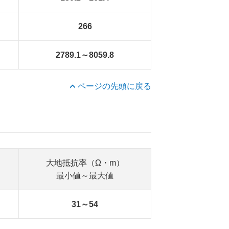
266
2789.1～8059.8
ページの先頭に戻る
大地抵抗率（Ω・m）
最小値～最大値
31～54