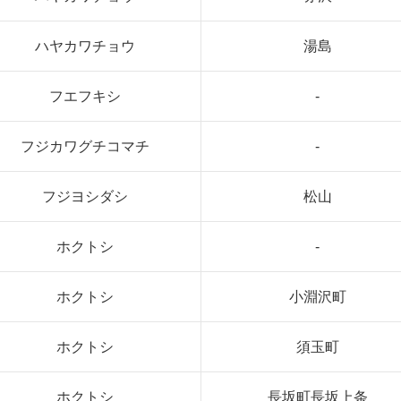
ハヤカワチョウ
湯島
フエフキシ
-
フジカワグチコマチ
-
フジヨシダシ
松山
ホクトシ
-
ホクトシ
小淵沢町
ホクトシ
須玉町
ホクトシ
長坂町長坂上条