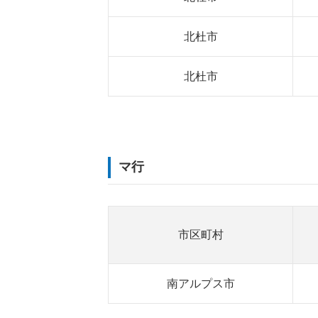
北杜市
北杜市
マ行
市区町村
南アルプス市