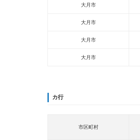
大月市
大月市
大月市
大月市
カ行
市区町村