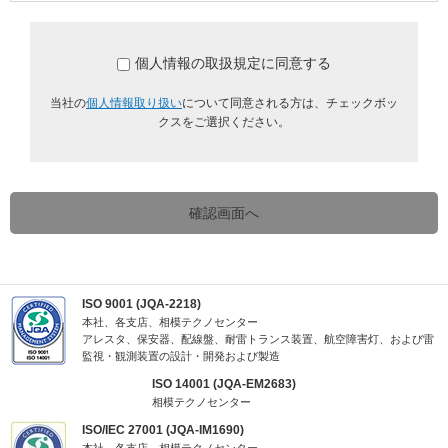
個人情報の取扱規定に同意する
当社の
個人情報取り扱い
について同意される方は、チェックボッ
クスをご選択ください。
確認画面へ
ISO 9001 (JQA-2218)
本社、各支店、相模テクノセンター
アレスタ、保安器、配線盤、耐雷トランス装置、航空障害灯、および雷
監視・観測装置の設計・開発および製造
ISO 14001 (JQA-EM2683)
相模テクノセンター
ISO/IEC 27001 (JQA-IM1690)