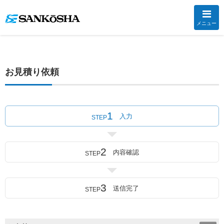
メニュー
お見積り依頼
1
入力
STEP
2
内容確認
STEP
3
送信完了
STEP