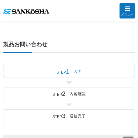
メニュー
製品お問い合わせ
1
入力
STEP
2
内容確認
STEP
3
送信完了
STEP